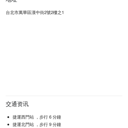
台北市萬華區漢中街2號2樓之1
交通资讯
捷運西門站 ，步行 6 分鐘
捷運北門站 ，步行 9 分鐘