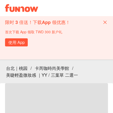
限时 3 倍送！下载App 领优惠！
首次下载 App 领取 TWD 300 新户礼
使用 App
台北｜桃园
/
卡芮咖時尚美學館
/
美睫輕盈微妝感 ｜YY / 三葉草 二選一