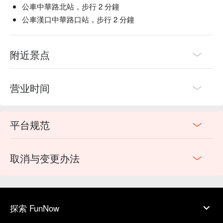
公車中華路北站，步行 2 分鐘
公車漢口中華路口站，步行 2 分鐘
附近景点
营业时间
平台规范
取消与变更办法
探索 FunNow