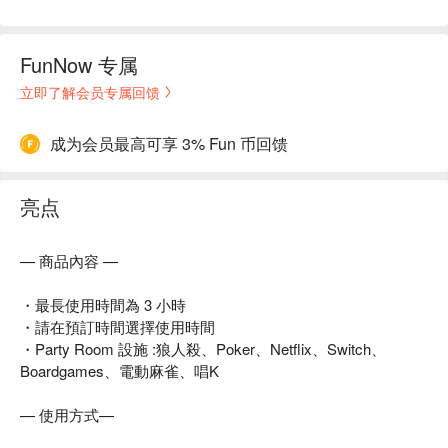
FunNow 专属
立即了解会员专属回馈
成为会员最高可享 3% Fun 币回馈
亮点
— 商品內容 —
・最長使用時間為 3 小時
・請在預訂時間選擇使用時間
・Party Room 設施 :狼人殺、Poker、Netflix、Switch、
Boardgames、電動麻雀、唱K
— 使用方式—