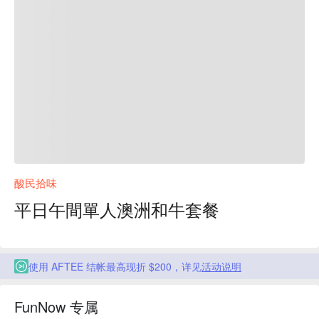
酸民拾味
平日午間單人澳洲和牛套餐
使用 AFTEE 结帐最高现折 $200，详见
活动说明
FunNow 专属