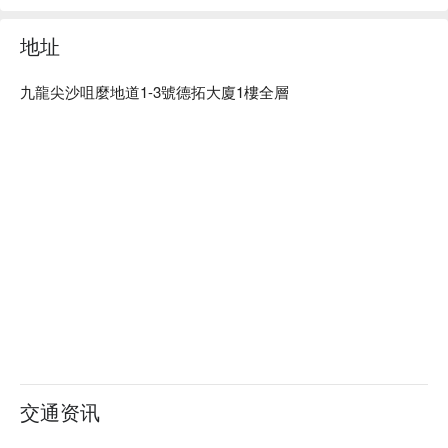
地址
九龍尖沙咀麼地道1-3號德拓大廈1樓全層
交通资讯