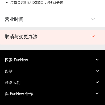
港鐵尖沙咀站 D2出口，步行2分鐘
营业时间
取消与变更办法
探索 FunNow
条款
联络我们
與 FunNow 合作