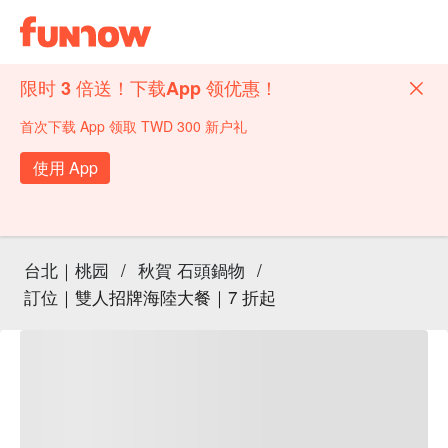
限时 3 倍送！下载App 领优惠！
首次下载 App 领取 TWD 300 新户礼
使用 App
台北｜桃园
/
秋賀 石頭鍋物
/
訂位｜雙人招牌海陸大餐｜7 折起