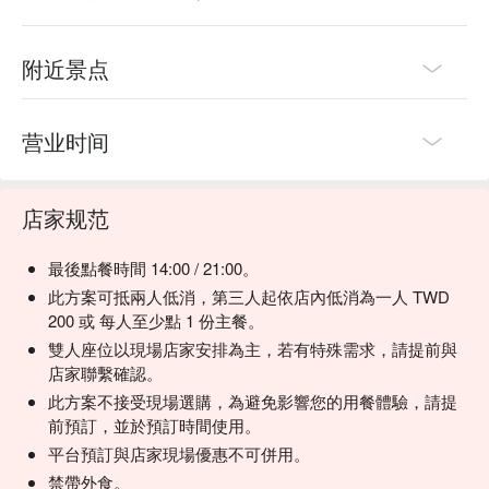
💡 未成年請勿飲酒；禁止酒駕
附近景点
营业时间
店家规范
最後點餐時間 14:00 / 21:00。
此方案可抵兩人低消，第三人起依店內低消為一人 TWD
200 或 每人至少點 1 份主餐。
雙人座位以現場店家安排為主，若有特殊需求，請提前與
店家聯繫確認。
此方案不接受現場選購，為避免影響您的用餐體驗，請提
前預訂，並於預訂時間使用。
平台預訂與店家現場優惠不可併用。
禁帶外食。