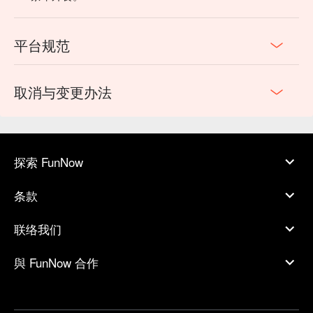
平台规范
取消与变更办法
探索 FunNow
条款
联络我们
與 FunNow 合作