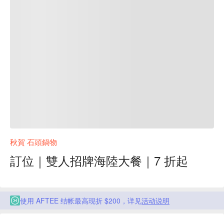
秋賀 石頭鍋物
訂位｜雙人招牌海陸大餐｜7 折起
使用 AFTEE 结帐最高现折 $200，详见
活动说明