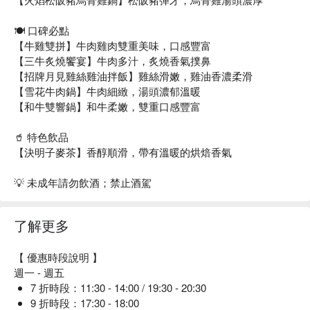
🍽️ 口碑必點
【牛雞雙拼】牛肉雞肉雙重美味，口感豐富
【三牛炙燒饗宴】牛肉多汁，炙燒香氣撲鼻
【招牌月見雞絲雞油拌飯】雞絲滑嫩，雞油香濃柔滑
【雪花牛肉鍋】牛肉細緻，湯頭濃郁溫暖
【和牛雙響鍋】和牛柔嫩，雙重口感豐富
🥤 特色飲品
【決明子麥茶】香醇順滑，帶有溫暖的烘焙香氣
💡 未成年請勿飲酒；禁止酒駕
了解更多
【 優惠時段說明 】
週一 - 週五
7 折時段：11:30 - 14:00 / 19:30 - 20:30
9 折時段：17:30 - 18:00