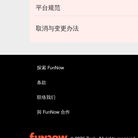
平台规范
取消与变更办法
探索 FunNow
条款
联络我们
與 FunNow 合作