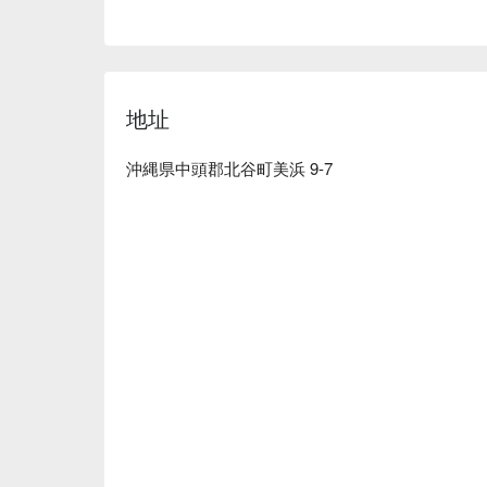
地址
沖縄県中頭郡北谷町美浜 9-7