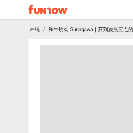
冲绳
/
和牛烧肉 Sunagawa｜开到凌晨三