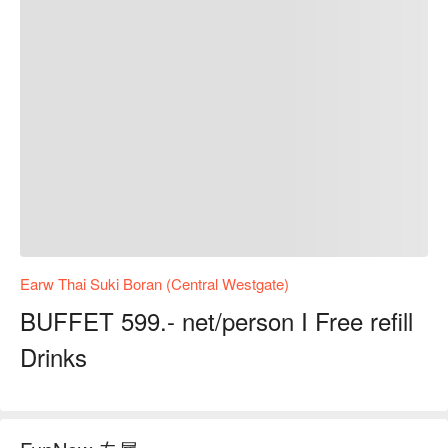
Earw Thai Suki Boran (Central Westgate)
BUFFET 599.- net/person I Free refill
Drinks