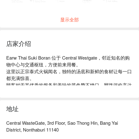
显示全部
店家介绍
Earw Thai Suki Boran 位于 Central Westgate，邻近知名的购
物中心与交通枢纽，方便前来用餐。

这里以正宗泰式火锅闻名，独特的汤底和新鲜的食材让每一口
都充满惊喜。

顾客对于其优质的服务和美味的菜色赞不绝口，网路评价高达
4.5颗星，深受食客喜爱。

无论是家庭聚餐、朋友聚会或是情侣约会，Earw Thai Suki 
Boran 都是理想的选择。

地址
用 FunNow 预订立即享优惠！
Central WasteGate, 3rd Floor, Sao Thong Hin, Bang Yai
District, Nonthaburi 11140