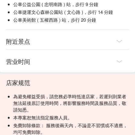
公車公益公園 ( 忠明南路 ) 站，步行 9 分鐘
公車捷運文心森林公園站 ( 文心路 )，步行 14 分鐘
公車美術館 ( 五權西路 ) 站，步行 20 分鐘
附近景点
营业时间
店家规范
為避免權益受損，請您務必準時抵達店家，若遲到則業者
無法延後原訂使用時間，將影響服務時間及服務品質，敬
請知悉。
本專案恕無法指定服務人員。
免費卸除條款： 服務後兩天內，不論是不習慣或不適應，
均可免費卸除。