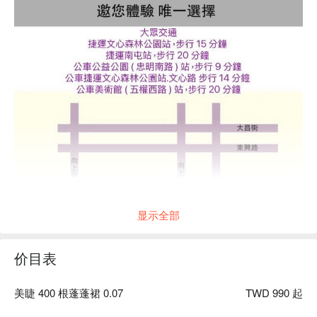
显示全部
价目表
美睫 400 根蓬蓬裙 0.07
TWD 990 起