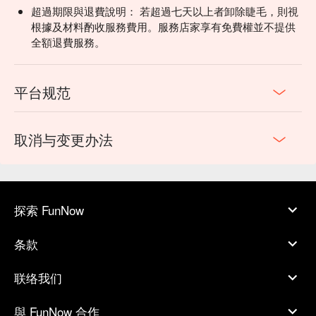
超過期限與退費說明： 若超過七天以上者卸除睫毛，則視
根據及材料酌收服務費用。服務店家享有免費權並不提供
全額退費服務。
平台规范
取消与变更办法
探索 FunNow
条款
联络我们
與 FunNow 合作