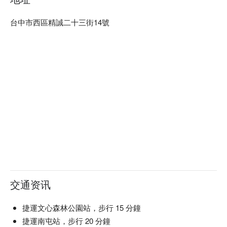
台中市西區精誠二十三街14號
交通资讯
捷運文心森林公園站，步行 15 分鐘
捷運南屯站，步行 20 分鐘