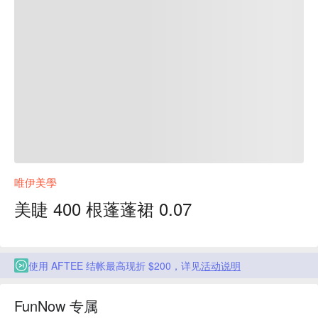
唯伊美學
美睫 400 根蓬蓬裙 0.07
使用 AFTEE 结帐最高现折 $200，详见
活动说明
FunNow 专属