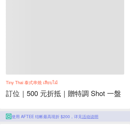
Tiny Thai 泰式串燒 เสียบไม้
訂位｜500 元折抵｜贈特調 Shot 一盤
使用 AFTEE 结帐最高现折 $200，详见
活动说明