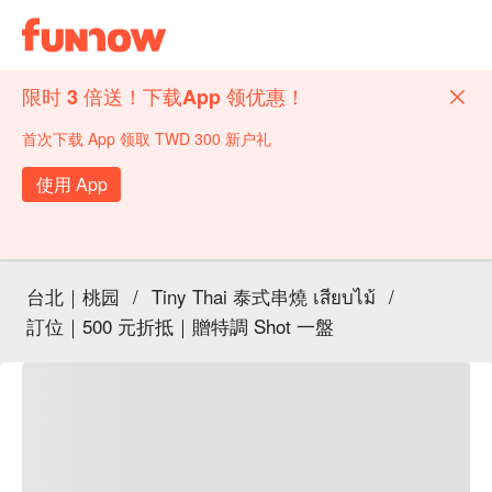
限时 3 倍送！下载App 领优惠！
首次下载 App 领取 TWD 300 新户礼
使用 App
台北｜桃园
/
Tiny Thai 泰式串燒 เสียบไม้
/
訂位｜500 元折抵｜贈特調 Shot 一盤