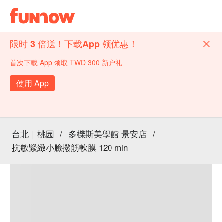
限时 3 倍送！下载App 领优惠！
首次下载 App 领取 TWD 300 新户礼
使用 App
台北｜桃园
/
多櫟斯美學館 景安店
/
抗敏緊緻小臉撥筋軟膜 120 min