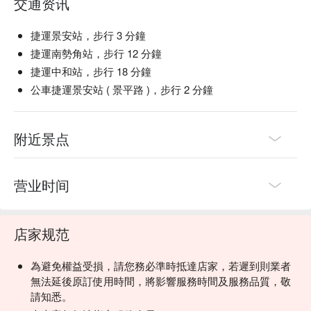
交通资讯
捷運景安站，步行 3 分鐘
捷運南勢角站，步行 12 分鐘
捷運中和站，步行 18 分鐘
公車捷運景安站 ( 景平路 )，步行 2 分鐘
附近景点
营业时间
店家规范
為避免權益受損，請您務必準時抵達店家，若遲到則業者
無法延後原訂使用時間，將影響服務時間及服務品質，敬
請知悉。