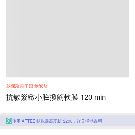
多櫟斯美學館 景安店
抗敏緊緻小臉撥筋軟膜 120 min
使用 AFTEE 结帐最高现折 $200，详见
活动说明