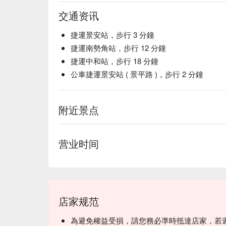
交通资讯
捷運景安站，步行 3 分鐘
捷運南勢角站，步行 12 分鐘
捷運中和站，步行 18 分鐘
公車捷運景安站 ( 景平路 )，步行 2 分鐘
附近景点
营业时间
店家规范
為避免權益受損，請您務必準時抵達店家，若