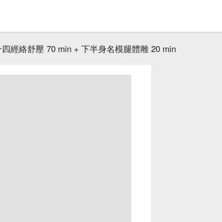
四經絡舒壓 70 min + 下半身名模腿體雕 20 min