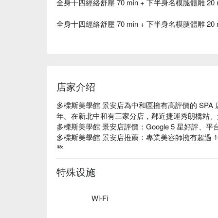
全身十四經絡舒壓 70 min + 下半身名模腿體雕 20 m
全身十四經絡舒壓 70 min + 下半身名模腿體雕 2
店家介绍
多櫟斯美學館 景安店為中和區擁有高評價的 SPA 店。
年。在新北中和有三家分店，鄰近捷運秀朗橋站、
多櫟斯美學館 景安店評價：Google 5 星好評、平台
多櫟斯美學館 景安店推薦：專業美容師擁有超過 
務。

多櫟斯美學館 景安店預約、多櫟斯美學館 景安店價
特殊设施
Wi-Fi