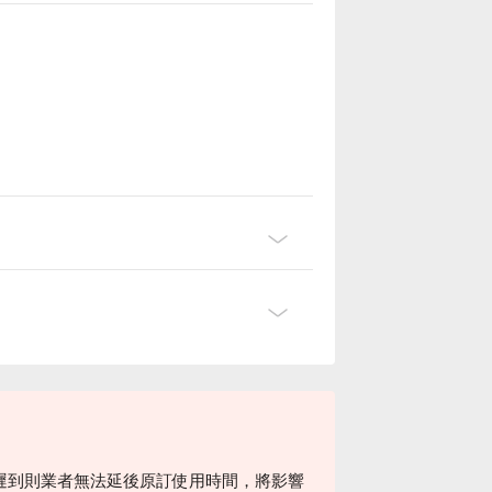
遲到則業者無法延後原訂使用時間，將影響