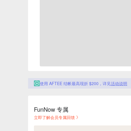
使用 AFTEE 结帐最高现折 $200，详见
活动说明
FunNow 专属
立即了解会员专属回馈