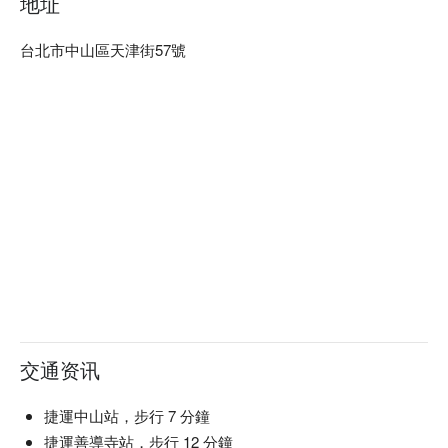
地址
台北市中山區天津街57號
交通资讯
捷運中山站，步行 7 分鐘
捷運善導寺站，步行 12 分鐘