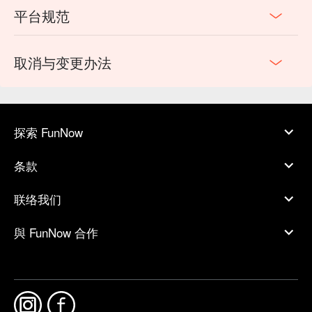
平台规范
取消与变更办法
探索 FunNow
条款
联络我们
與 FunNow 合作