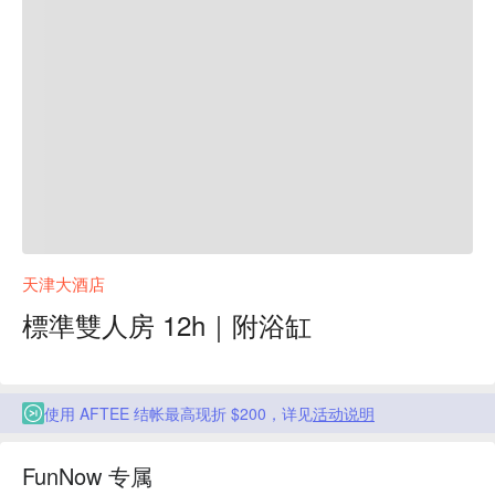
天津大酒店
標準雙人房 12h｜附浴缸
使用 AFTEE 结帐最高现折 $200，详见
活动说明
FunNow 专属