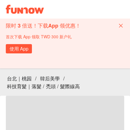
限时 3 倍送！下载App 领优惠！
首次下载 App 领取 TWD 300 新户礼
使用 App
台北｜桃园
/
韓后美學
/
科技育髮｜落髮 / 禿頭 / 髮際線高