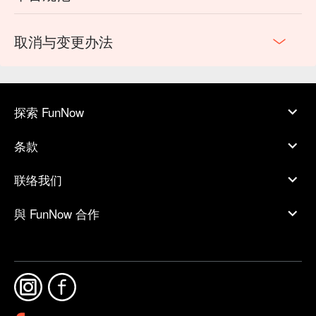
取消与变更办法
探索 FunNow
条款
联络我们
與 FunNow 合作