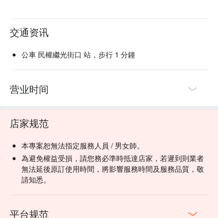
交通资讯
公車 民權繼光街口 站，步行 1 分鐘
营业时间
店家规范
本專案恕無法指定服務人員 / 男女師。
為避免權益受損，請您務必準時抵達店家，若遲到則業者
無法延後原訂使用時間，將影響服務時間及服務品質，敬
請知悉。
平台规范