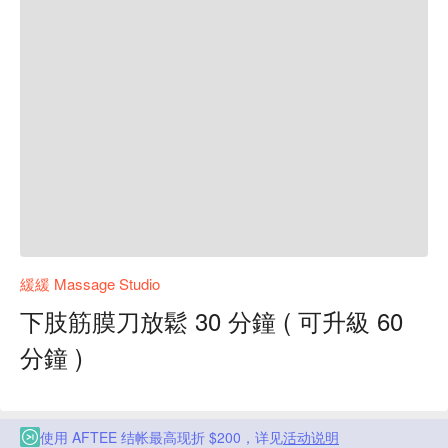
緩緩 Massage Studio
下肢筋膜刀放鬆 30 分鐘 ( 可升級 60
分鐘 )
使用 AFTEE 结帐最高现折 $200，详见
活动说明