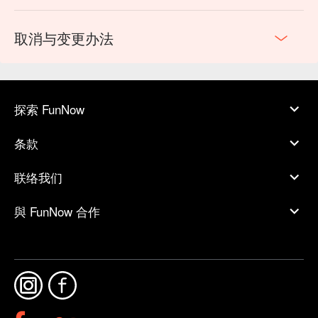
取消与变更办法
探索 FunNow
条款
联络我们
與 FunNow 合作