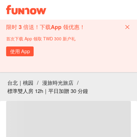
限时 3 倍送！下载App 领优惠！
首次下载 App 领取 TWD 300 新户礼
使用 App
台北｜桃园
/
漫旅時光旅店
/
標準雙人房 12h｜平日加贈 30 分鐘