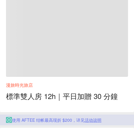
漫旅時光旅店
標準雙人房 12h｜平日加贈 30 分鐘
使用 AFTEE 结帐最高现折 $200，详见
活动说明