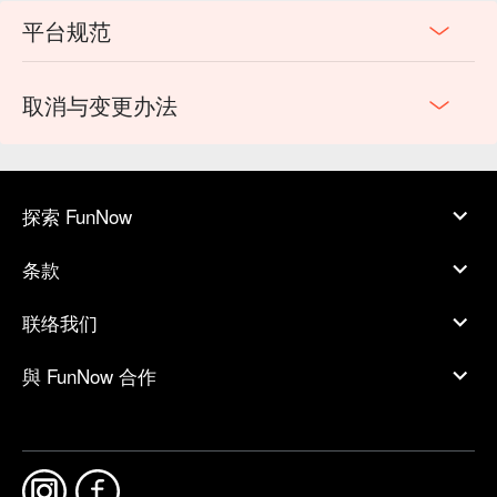
平台规范
取消与变更办法
探索 FunNow
条款
联络我们
與 FunNow 合作