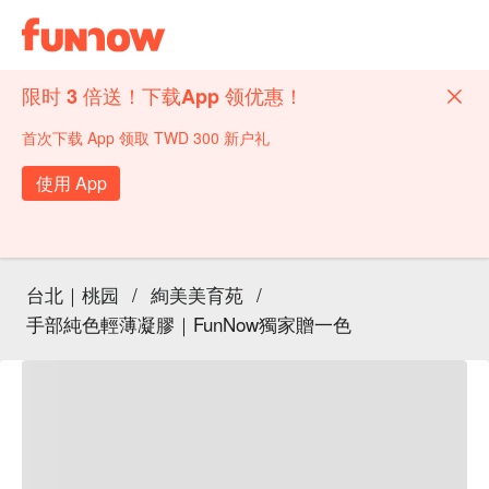
限时 3 倍送！下载App 领优惠！
首次下载 App 领取 TWD 300 新户礼
使用 App
台北｜桃园
/
絢美美育苑
/
手部純色輕薄凝膠｜FunNow獨家贈一色