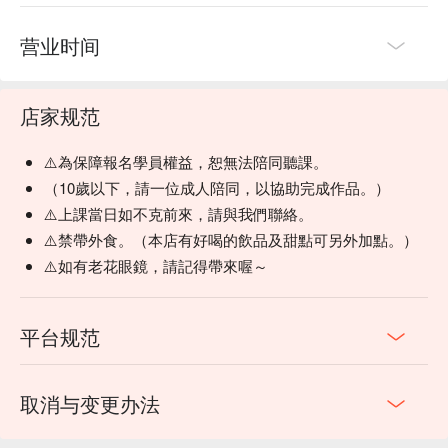
营业时间
店家规范
⚠️為保障報名學員權益，恕無法陪同聽課。
（10歲以下，請一位成人陪同，以協助完成作品。）
⚠️上課當日如不克前來，請與我們聯絡。
⚠️禁帶外食。（本店有好喝的飲品及甜點可另外加點。）
⚠️如有老花眼鏡，請記得帶來喔～
平台规范
取消与变更办法