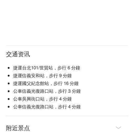
渺渺飾務所預約、渺渺飾務所價格立刻查看⬇︎
交通资讯
捷運台北101/世貿站，步行 6 分鐘
捷運信義安和站，步行 9 分鐘
捷運國父紀念館站，步行 16 分鐘
公車信義光復路口站，步行 3 分鐘
公車吳興街口站，步行 4 分鐘
公車信義光復路口站，步行 4 分鐘
附近景点