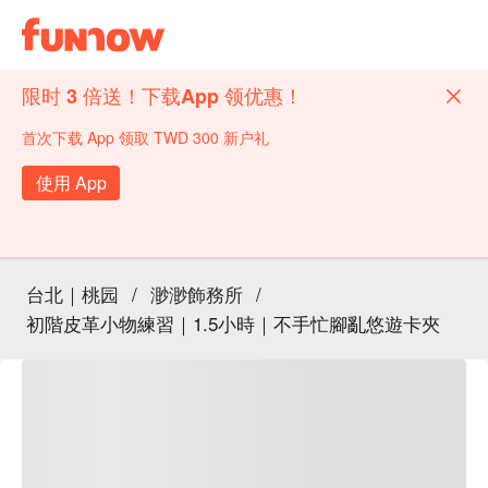
限时 3 倍送！下载App 领优惠！
首次下载 App 领取 TWD 300 新户礼
使用 App
台北｜桃园
/
渺渺飾務所
/
初階皮革小物練習｜1.5小時｜不手忙腳亂悠遊卡夾