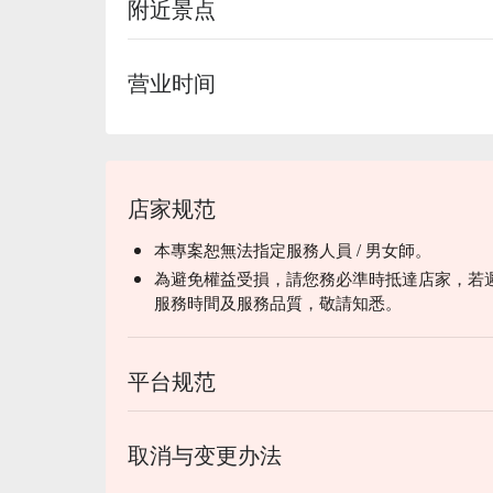
附近景点
营业时间
店家规范
本專案恕無法指定服務人員 / 男女師。
為避免權益受損，請您務必準時抵達店家，若
服務時間及服務品質，敬請知悉。
平台规范
取消与变更办法