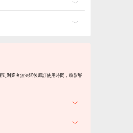
遲到則業者無法延後原訂使用時間，將影響