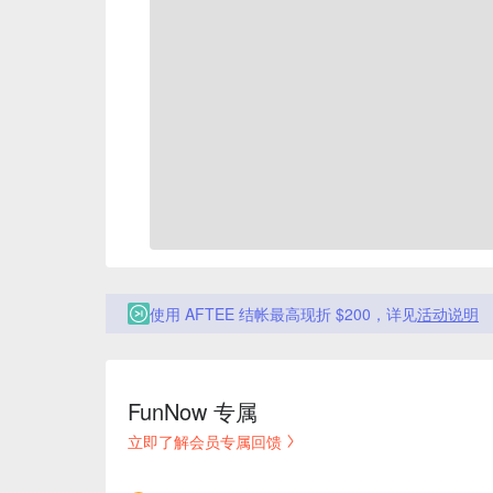
使用 AFTEE 结帐最高现折 $200，详见
活动说明
FunNow 专属
立即了解会员专属回馈