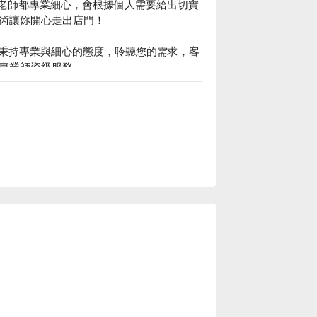
A老師都專業細心，會根據個人需要給出切實
術讓妳開心走出店門！

皆秉持專業與細心的態度，聆聽您的需求，客
專業師資級服務～
