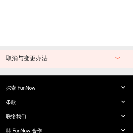
取消与变更办法
探索 FunNow
条款
联络我们
與 FunNow 合作