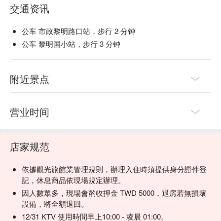
交通资讯
公车 市政黎明路口站，步行 2 分钟
公车 黎明国小站，步行 3 分钟
附近景点
营业时间
店家规范
依據觀光旅館業管理規則，辦理入住時須提供身分證件登
記，休息商品依現場規定辦理。
因人數眾多，現場會酌收押金 TWD 5000，退房若無損壞
設備，將全額退回。
12/31 KTV 使用時間早上10:00 - 凌晨 01:00。