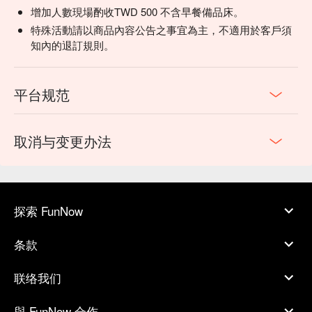
增加人數現場酌收TWD 500 不含早餐備品床。
特殊活動請以商品內容公告之事宜為主，不適用於客戶須
知內的退訂規則。
平台规范
取消与变更办法
探索 FunNow
条款
联络我们
與 FunNow 合作