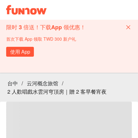
限时 3 倍送！下载App 领优惠！
首次下载 App 领取 TWD 300 新户礼
使用 App
台中
/
云河概念旅馆
/
2 人歡唱戲水雲河穹頂房｜贈 2 客早餐宵夜