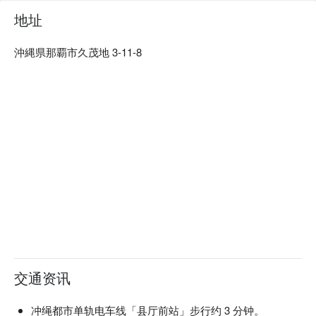
地址
沖縄県那覇市久茂地 3-11-8
交通资讯
冲绳都市单轨电车线「县厅前站」步行约 3 分钟。