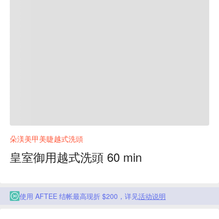
朵渼美甲美睫越式洗頭
皇室御用越式洗頭 60 min
使用 AFTEE 结帐最高现折 $200，详见
活动说明