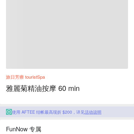
旅日芳療 touristSpa
雅麗菊精油按摩 60 min
使用 AFTEE 结帐最高现折 $200，详见
活动说明
FunNow 专属