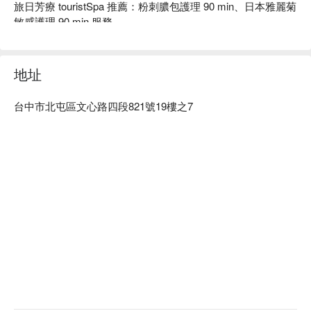
旅日芳療 touristSpa 推薦：粉刺膿包護理 90 min、日本雅麗菊
敏感護理 90 min 服務。

旅日芳療 touristSpa 預約、旅日芳療 touristSpa 價格、旅日芳
療 touristSpa 優惠立刻查看⬇︎
地址
台中市北屯區文心路四段821號19樓之7