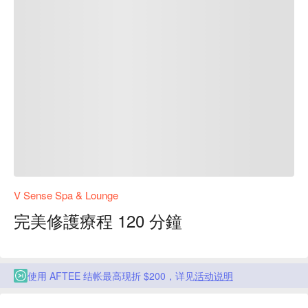
V Sense Spa & Lounge
完美修護療程 120 分鐘
使用 AFTEE 结帐最高现折 $200，详见
活动说明