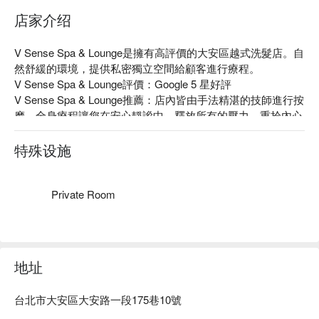
店家介绍
V Sense Spa & Lounge是擁有高評價的大安區越式洗髮店。自
然舒緩的環境，提供私密獨立空間給顧客進行療程。

V Sense Spa & Lounge評價：Google 5 星好評

V Sense Spa & Lounge推薦：店內皆由手法精湛的技師進行按
摩，全身療程讓您在安⼼靜謐中，釋放所有的壓⼒，重拾內⼼
的寧靜與平衡。

V Sense Spa & Lounge 預約、V Sense Spa & Lounge 價格、
特殊设施
V Sense Spa & Lounge 優惠立刻查看⬇︎
Private Room
地址
台北市大安區大安路一段175巷10號