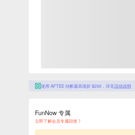
使用 AFTEE 结帐最高现折 $200，详见
活动说明
FunNow 专属
立即了解会员专属回馈