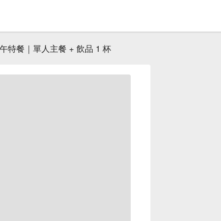
特餐｜單人主餐 + 飲品 1 杯