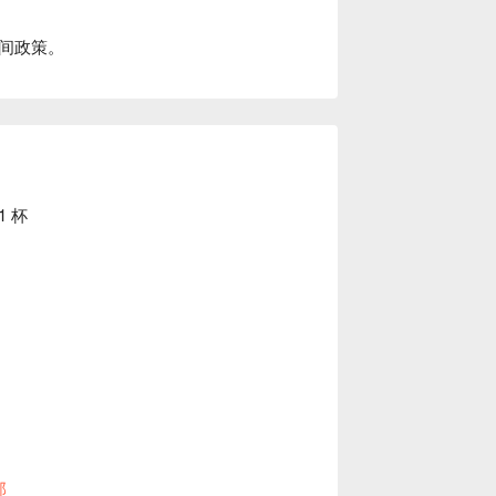
间政策。
1 杯
時間政策。
部