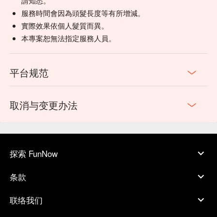
請知悉。
服務時間會因為頭髮長度等有所增減。
實際效果依個人髮質而異。
本專案恕無法指定服務人員。
平台规范
取消与变更办法
探索 FunNow
条款
联络我们