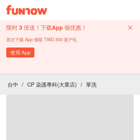
限时 3 倍送！下载App 领优惠！
首次下载 App 领取 TWD 300 新户礼
使用 App
台中
/
CP 染護專科(大業店)
/
單洗