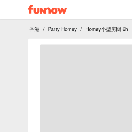
香港
/
Party Homey
/
Homey小型房間 6h |