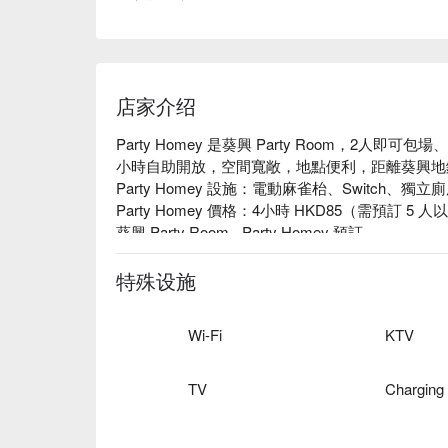
店家介绍
Party Homey 是葵興 Party Room，2人即可
小時自助開放，空間寬敞，地點便利，距離葵興地鐵
Party Homey 設施：電動麻雀枱、Switch、獨立
Party Homey 價格：4小時 HKD85（需預訂 5 人
葵興 Party Room - Party Homey 預訂
特殊设施
Wi-Fi
KTV
TV
Charging