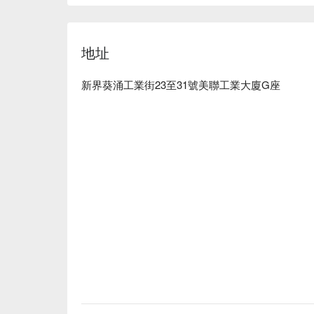
地址
新界葵涌工業街23至31號美聯工業大廈G座