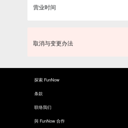
营业时间
取消与变更办法
探索 FunNow
条款
联络我们
與 FunNow 合作