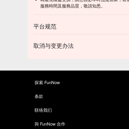
服務時間及服務品質，敬請知悉。
平台规范
取消与变更办法
探索 FunNow
条款
联络我们
與 FunNow 合作