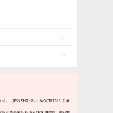
注意。（若沒有特別說明請勿加註到注意事
遲到則業者無法延後原訂使用時間，將影響