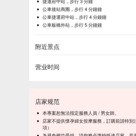
捷運府中站，步行 3 分鐘
公車後站商圈，步行 4 分鐘鐘
公車捷運府中站，步行 4 分鐘鐘
公車板橋外站，步行 5 分鐘鐘
附近景点
营业时间
店家规范
本專案恕無法指定服務人員 / 男女師。
店家不提供懷孕婦女按摩服務，訂購前請特別
項）
為避免權益受損，請您務必準時抵達店家，若