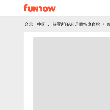
台北｜桃园
/
解壓所RAR 足體按摩會館
/