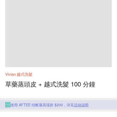
Vivian 越式洗髮
草藥蒸頭皮 + 越式洗髮 100 分鐘
使用 AFTEE 结帐最高现折 $200，详见
活动说明