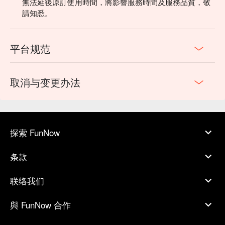
無法延後原訂使用時間，將影響服務時間及服務品質，敬
請知悉。
平台规范
取消与变更办法
探索 FunNow
条款
联络我们
與 FunNow 合作