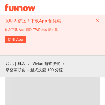
限时 3 倍送！下载App 领优惠！
首次下载 App 领取 TWD 300 新户礼
使用 App
台北｜桃园
/
Vivian 越式洗髮
/
草藥蒸頭皮 + 越式洗髮 100 分鐘