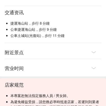
交通资讯
捷運海山站，步行 8 分鐘
公車捷運海山站，步行 9 分鐘
公車土城站(光復站)，步行 11 分鐘
附近景点
营业时间
店家规范
本專案恕無法指定服務人員 / 男女師。
為避免權益受損，請您務必準時抵達店家，若遲到則業者