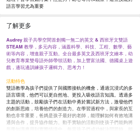
語言學習尤為重要
了解更多
Audrey 親子共學空間首創獨一無二的英文 & 西班牙文雙語
STEAM 教學，多元內容，涵蓋科學、科技、工程、數學、藝
術等內容，增進親子互動。全台最多英文及西班牙文繪本，幼
兒教育專業雙母語外師帶領活動，加上豐富法國、德國桌上遊
戲，邊玩邊訓練孩子邏輯力、思考力！
活動特色
雙語教學為孩子們提供了與國際接軌的機會，通過沉浸式的多
語言環境，他們可以更自然地、更投入吸收語言知識。透過多
主題的活動，鼓勵孩子們在活動中勇於嘗試新方法，激發他們
的創新思維，培養他們的創造力。在學習過程中，與家長的互
動也非常重要，爸媽是孩子最好的老師，能理解如何有效地溝
通與合作，提升協作能力。動手實驗的活動則使孩子們能夠將
所學知識應用到實際情境中，每當孩子們成功解決問題時，能
大大提升自己的成就感及自信心。