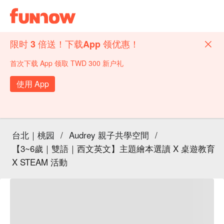
限时 3 倍送！下载App 领优惠！
首次下载 App 领取 TWD 300 新户礼
使用 App
台北｜桃园
/
Audrey 親子共學空間
/
【3~6歲｜雙語｜西文英文】主題繪本選讀 X 桌遊教育
X STEAM 活動