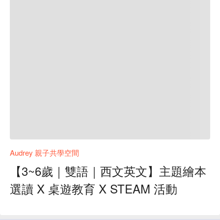
Audrey 親子共學空間
【3~6歲｜雙語｜西文英文】主題繪本
選讀 X 桌遊教育 X STEAM 活動