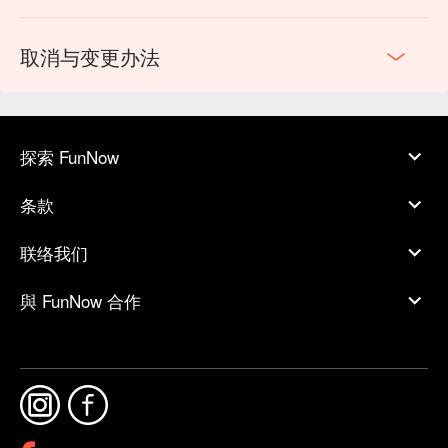
取消与变更办法
探索 FunNow
条款
联络我们
與 FunNow 合作