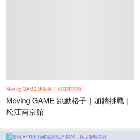
Moving GAME 跳動格子 松江南京館
Moving GAME 跳動格子｜加牆挑戰｜
松江南京館
使用 AFTEE 结帐最高现折 $200，详见
活动说明