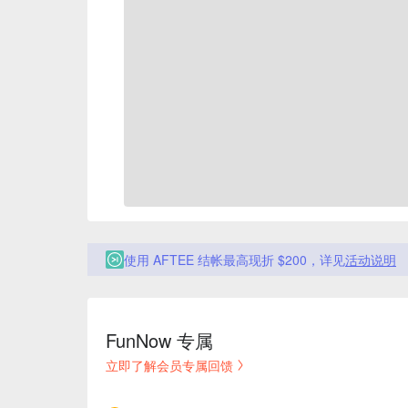
使用 AFTEE 结帐最高现折 $200，详见
活动说明
FunNow 专属
立即了解会员专属回馈