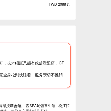
TWD 2088 起
好，技术细腻又能有效舒缓酸痛，CP
完全身松到快睡着，服务亲切不推销
質感按摩會館。 森SPA足體養生館 - 松江館
服務，讓您身心靈都得到舒緩。
