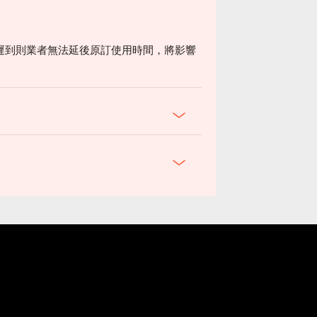
遲到則業者無法延後原訂使用時間，將影響