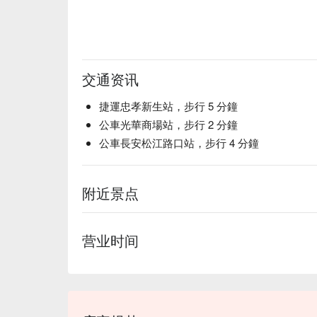
交通资讯
捷運忠孝新生站，步行 5 分鐘
公車光華商場站，步行 2 分鐘
公車長安松江路口站，步行 4 分鐘
附近景点
营业时间