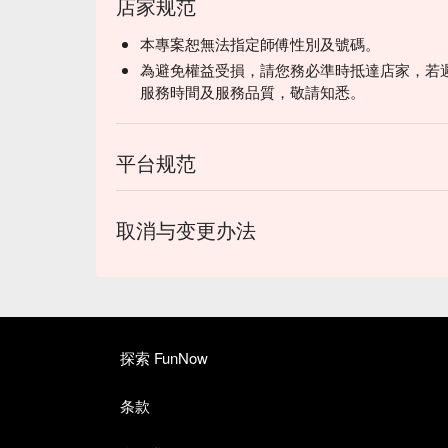
店家规范
本專案恕無法指定師傅性別及號碼。
為避免權益受損，請您務必準時抵達店家，若
服務時間及服務品質，敬請知悉。
平台规范
取消与变更办法
探索 FunNow
条款