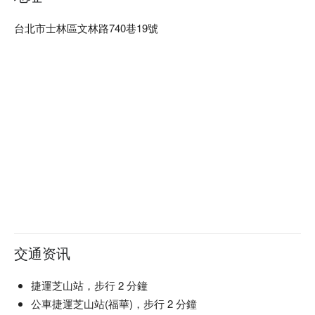
台北市士林區文林路740巷19號
交通资讯
捷運芝山站，步行 2 分鐘
公車捷運芝山站(福華)，步行 2 分鐘