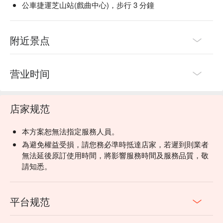
公車捷運芝山站(戲曲中心)，步行 3 分鐘
附近景点
营业时间
店家规范
本方案恕無法指定服務人員。
為避免權益受損，請您務必準時抵達店家，若遲到則業者
無法延後原訂使用時間，將影響服務時間及服務品質，敬
請知悉。
平台规范