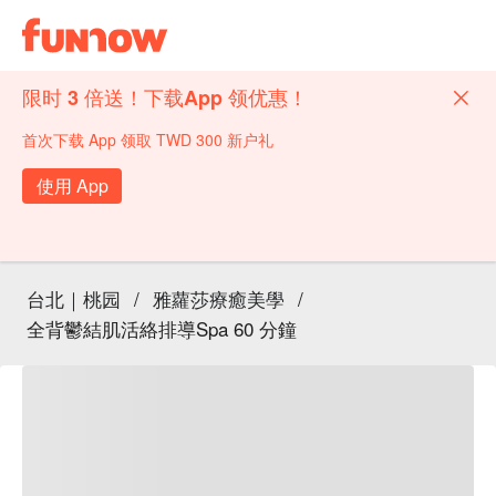
限时 3 倍送！下载App 领优惠！
首次下载 App 领取 TWD 300 新户礼
使用 App
台北｜桃园
/
雅蘿莎療癒美學
/
全背鬱結肌活絡排導Spa 60 分鐘