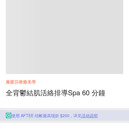
雅蘿莎療癒美學
全背鬱結肌活絡排導Spa 60 分鐘
使用 AFTEE 结帐最高现折 $200，详见
活动说明