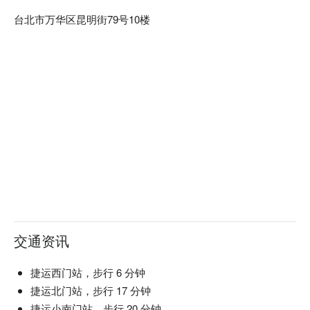
台北市万华区昆明街79号10楼
交通资讯
捷运西门站，步行 6 分钟
捷运北门站，步行 17 分钟
捷运小南门站，步行 20 分钟