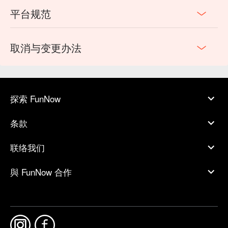
平台规范
取消与变更办法
探索 FunNow
条款
联络我们
與 FunNow 合作