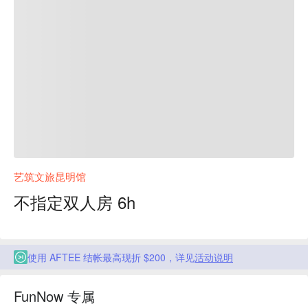
艺筑文旅昆明馆
不指定双人房 6h
使用 AFTEE 结帐最高现折 $200，详见
活动说明
FunNow 专属