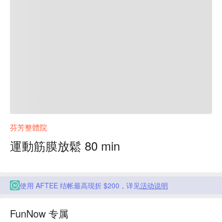
芬芳整體院
運動筋膜放鬆 80 min
使用 AFTEE 结帐最高现折 $200，详见
活动说明
FunNow 专属