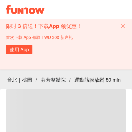
限时 3 倍送！下载App 领优惠！
首次下载 App 领取 TWD 300 新户礼
使用 App
台北｜桃园
/
芬芳整體院
/
運動筋膜放鬆 80 min