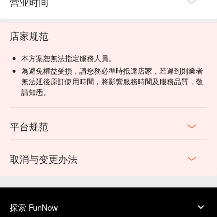
营业时间
店家规范
本方案恕無法指定服務人員。
為避免權益受損，請您務必準時抵達店家，若遲到則業者
無法延後原訂使用時間，將影響服務時間及服務品質，敬
請知悉。
平台规范
取消与变更办法
探索 FunNow