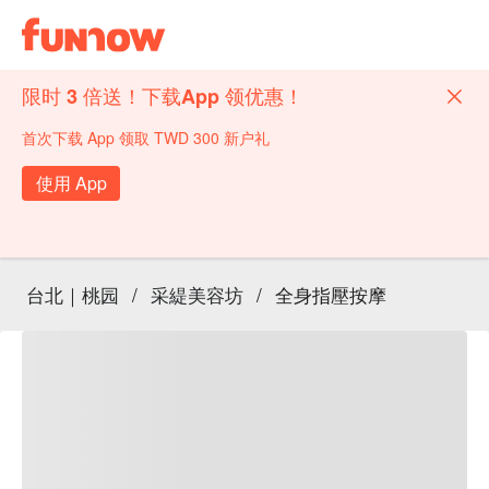
限时 3 倍送！下载App 领优惠！
首次下载 App 领取 TWD 300 新户礼
使用 App
台北｜桃园
/
采緹美容坊
/
全身指壓按摩