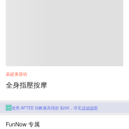
采緹美容坊
全身指壓按摩
使用 AFTEE 结帐最高现折 $200，详见
活动说明
FunNow 专属