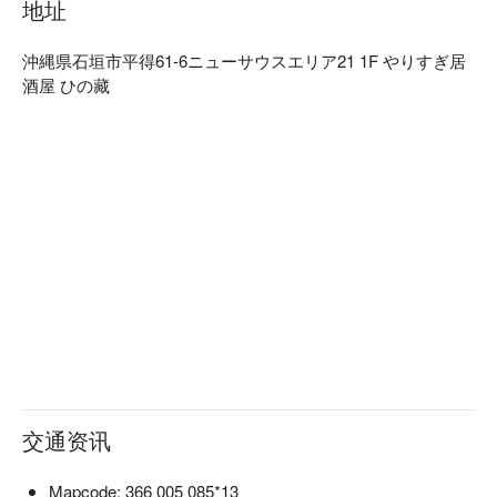
地址
沖縄県石垣市平得61-6ニューサウスエリア21 1F やりすぎ居
酒屋 ひの藏
交通资讯
Mapcode: 366 005 085*13