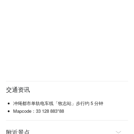
交通资讯
冲绳都市单轨电车线「牧志站」步行约 5 分钟
Mapcode：33 128 883*88
附近景点