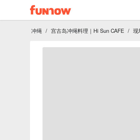
冲绳
/
宫古岛冲绳料理｜Hi Sun CAFE
/
现场