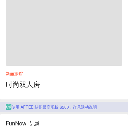
新丽旅馆
时尚双人房
使用 AFTEE 结帐最高现折 $200，详见
活动说明
FunNow 专属