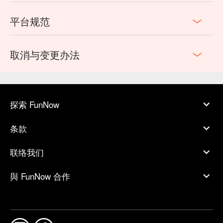
平台规范
取消与变更办法
探索 FunNow
条款
联络我们
與 FunNow 合作