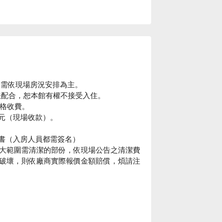
指定需依現場房況安排為主。
法配合，恕本館有權不接受入住。
價格收費。
0 元（現場收款）。
同意書（入房人員都需簽名）
大範圍需清潔的部份，依現場公告之清潔費
破壞，則依廠商實際報價金額賠償，煩請注