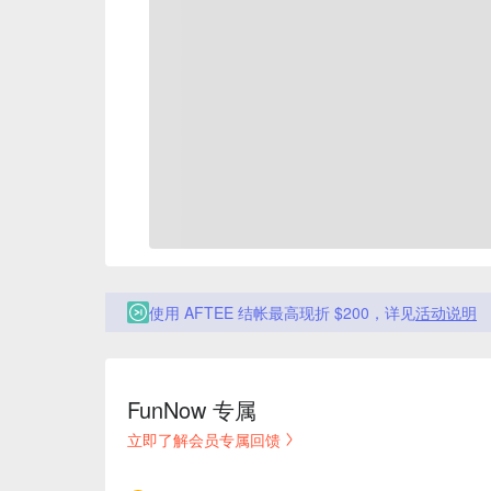
使用 AFTEE 结帐最高现折 $200，详见
活动说明
FunNow 专属
立即了解会员专属回馈