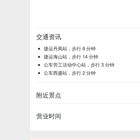
交通资讯
捷运丹凤站，步行 8 分钟
捷运海山站，步行 14 分钟
公车劳工活动中心站，步行 3 分钟
公车西盛站，步行 2 分钟
附近景点
营业时间