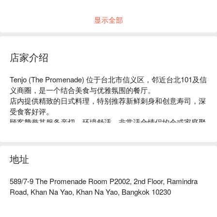
显示全部
店家介绍
Tenjo (The Promenade) 位于台北市信义区，邻近台北101及信
义商圈，是一个结合美食与优雅氛围的餐厅。

店内提供精致的日式料理，特别推荐新鲜刺身和创意寿司，深
受食客好评。

顾客赞誉其服务亲切、环境舒适，非常适合情侣约会或家庭聚
餐。

无论是想品味美食还是享受悠闲时光，Tenjo 都是理想选择。

用 FunNow 预订立即享优惠！
地址
589/7-9 The Promenade Room P2002, 2nd Floor, Ramindra
Road, Khan Na Yao, Khan Na Yao, Bangkok 10230