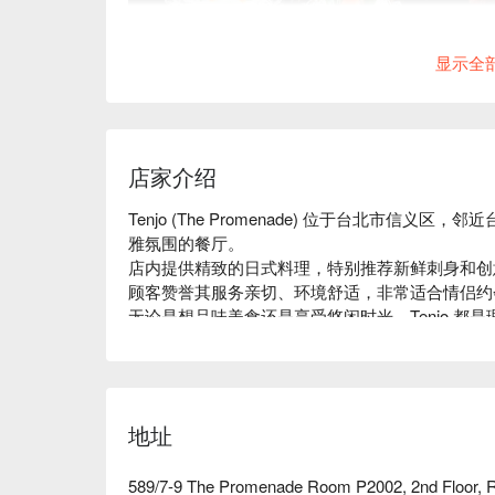
显示全
店家介绍
Tenjo (The Promenade) 位于台北市信义
雅氛围的餐厅。

店内提供精致的日式料理，特别推荐新鲜刺身和创
顾客赞誉其服务亲切、环境舒适，非常适合情侣约
无论是想品味美食还是享受悠闲时光，Tenjo 都是
用 FunNow 预订立即享优惠！
地址
589/7-9 The Promenade Room P2002, 2nd Floor, 