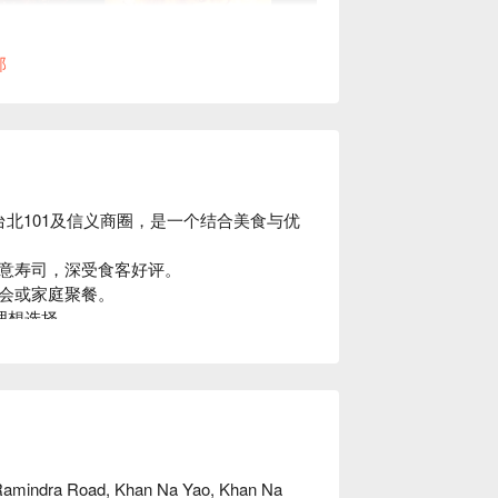
部
区，邻近台北101及信义商圈，是一个结合美食与优
意寿司，深受食客好评。

会或家庭聚餐。

理想选择。

Ramindra Road, Khan Na Yao, Khan Na