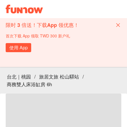
限时 3 倍送！下载App 领优惠！
首次下载 App 领取 TWD 300 新户礼
使用 App
台北｜桃园
/
旅居文旅 松山驛站
/
商務雙人床浴缸房 6h