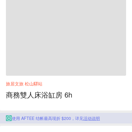
旅居文旅 松山驛站
商務雙人床浴缸房 6h
使用 AFTEE 结帐最高现折 $200，详见
活动说明