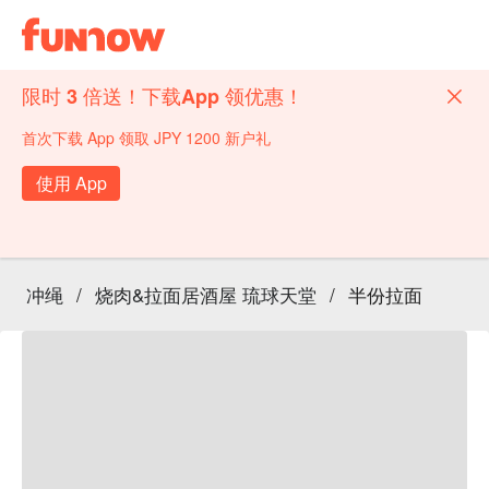
限时 3 倍送！下载App 领优惠！
首次下载 App 领取 JPY 1200 新户礼
使用 App
冲绳
/
烧肉&拉面居酒屋 琉球天堂
/
半份拉面