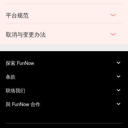
平台规范
取消与变更办法
探索 FunNow
条款
联络我们
與 FunNow 合作