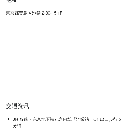
東京都豊島区池袋 2-30-15 1F
交通资讯
JR 各线・东京地下铁丸之内线「池袋站」C1 出口步行 5
分钟