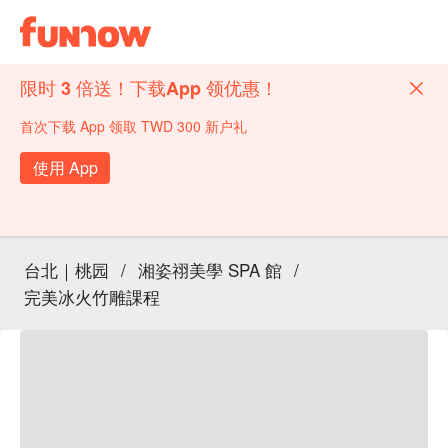
限时 3 倍送！下载App 领优惠！
首次下载 App 领取 TWD 300 新户礼
使用 App
台北｜桃园
/
湘姿祤美學 SPA 館
/
完美冰火竹雕課程