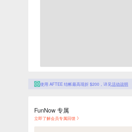
使用 AFTEE 结帐最高现折 $200，详见
活动说明
FunNow 专属
立即了解会员专属回馈