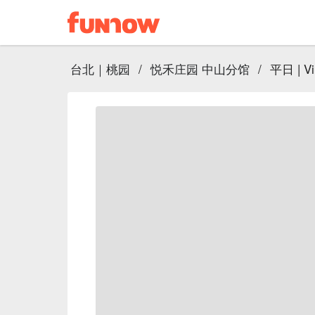
台北｜桃园
/
悦禾庄园 中山分馆
/
平日 | V