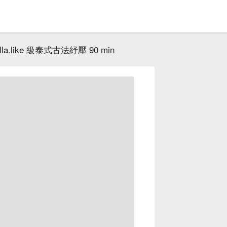
illa.like 級泰式古法紓壓 90 min