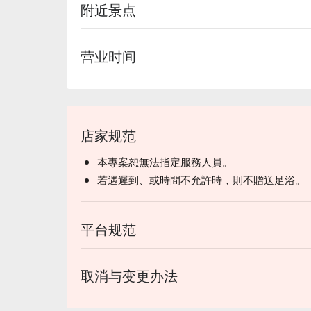
附近景点
营业时间
店家规范
本專案恕無法指定服務人員。
若遇遲到、或時間不允許時，則不贈送足浴。
平台规范
取消与变更办法