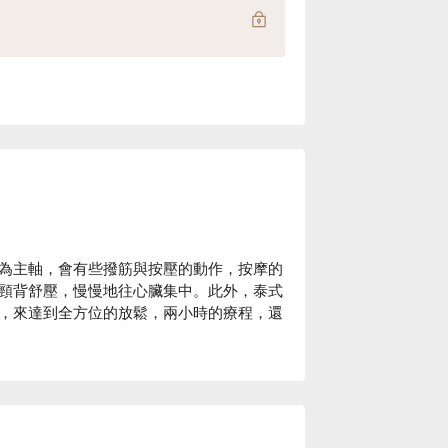
為主軸，會有些撥筋與按壓的動作，按摩的
頸背舒壓，慢慢地往心臟集中。此外，泰式
，來達到全方位的放鬆，兩小時的療程，還